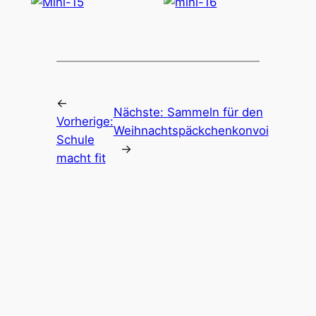
←
Nächste:
Sammeln für den
Vorherige:
Weihnachtspäckchenkonvoi
Schule
→
macht fit