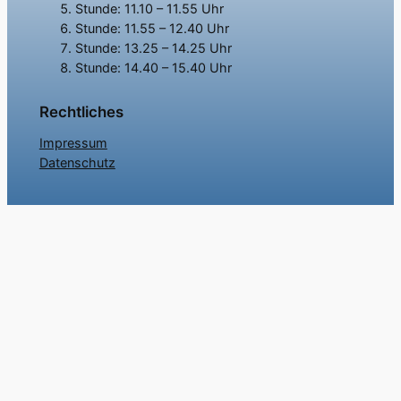
Stunde: 11.10 – 11.55 Uhr
Stunde: 11.55 – 12.40 Uhr
Stunde: 13.25 – 14.25 Uhr
Stunde: 14.40 – 15.40 Uhr
Rechtliches
Impressum
Datenschutz