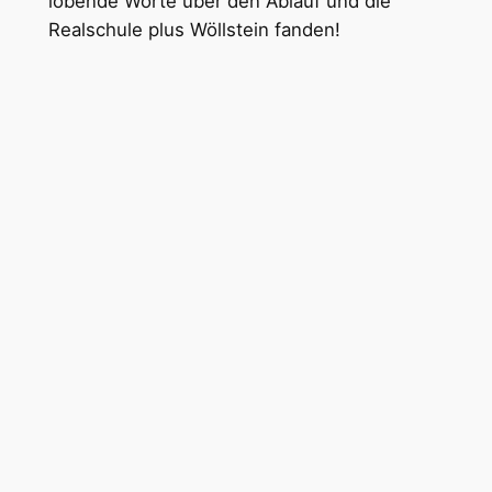
lobende Worte über den Ablauf und die
Realschule plus Wöllstein fanden!